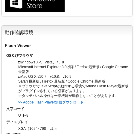
動作確認環境
Flash Viewer
OS及びブラウザ
□Windows XP、Vista、7、8
Microsoft Internet Explorer 8.0以降 / Firefox 最新版 / Google Chrome
最新版
□Mac OS X v10.7、v10.8、v10.9
Safari 最新版 / Firefox 最新版 / Google Chrome 最新版
※ブラウザでJavaScriptが動作する環境でAdobe Flash Player最新版
がプラグインされている必要があります。
※タッチパネル操作は一部機能が動作しないことがあります。
>> Adobe Flash Player無償ダウンロード
文字コード
UTF-8
ディスプレイ
XGA（1024×768）以上