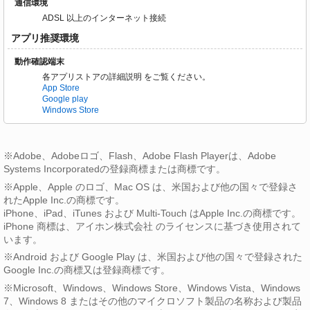
通信環境
ADSL 以上のインターネット接続
アプリ推奨環境
動作確認端末
各アプリストアの詳細説明 をご覧ください。
App Store
Google play
Windows Store
※Adobe、Adobeロゴ、Flash、Adobe Flash Playerは、Adobe
Systems Incorporatedの登録商標または商標です。
※Apple、Apple のロゴ、Mac OS は、米国および他の国々で登録さ
れたApple Inc.の商標です。
iPhone、iPad、iTunes および Multi-Touch はApple Inc.の商標です。
iPhone 商標は、アイホン株式会社 のライセンスに基づき使用されて
います。
※Android および Google Play は、米国および他の国々で登録された
Google Inc.の商標又は登録商標です。
※Microsoft、Windows、Windows Store、Windows Vista、Windows
7、Windows 8 またはその他のマイクロソフト製品の名称および製品