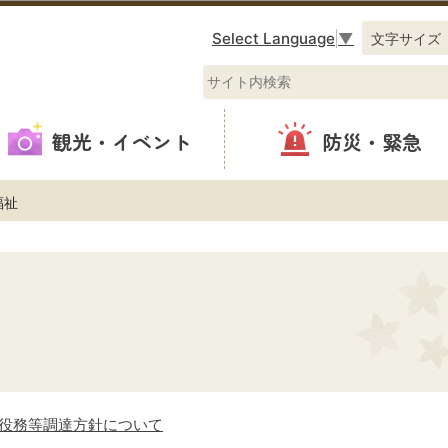
このページの本文へ移動
Select Language
▼
文字サイズ
観光・イベント
防災・緊急
福祉
役務等調達方針について