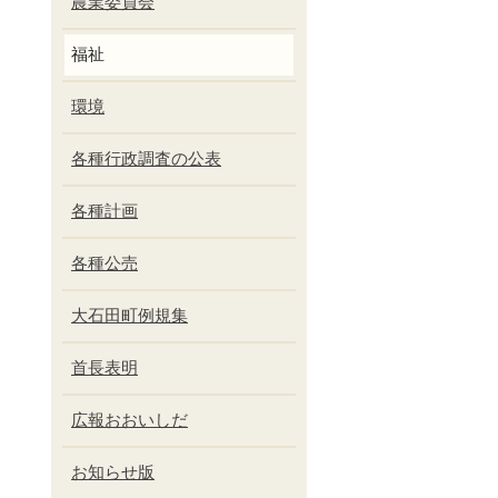
農業委員会
福祉
環境
各種行政調査の公表
各種計画
各種公売
大石田町例規集
首長表明
広報おおいしだ
お知らせ版