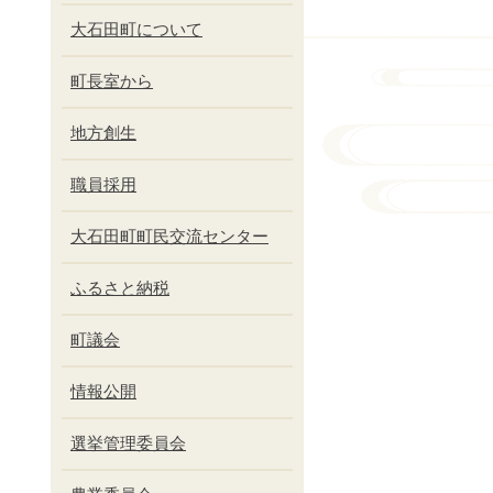
大石田町について
町長室から
地方創生
職員採用
大石田町町民交流センター
ふるさと納税
町議会
情報公開
選挙管理委員会