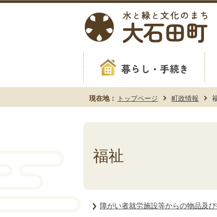
暮らし・手続き
現在地：
トップページ
町政情報
福祉
障がい者就労施設等からの物品及び