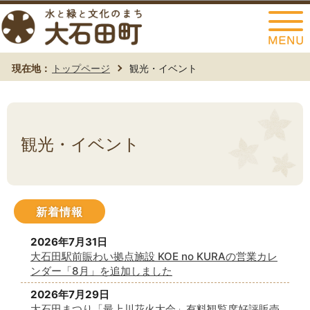
このページの本文へ移動
現在地：
トップページ
観光・イベント
観光・イベント
新着情報
2026年7月31日
大石田駅前賑わい拠点施設 KOE no KURAの営業カレ
ンダー「8月」を追加しました
2026年7月29日
大石田まつり「最上川花火大会」有料観覧席好評販売