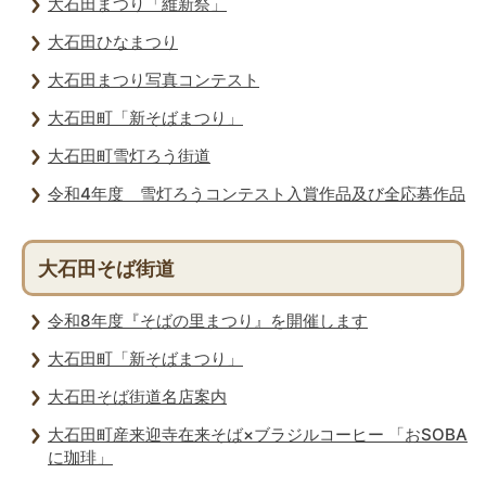
大石田まつり「維新祭」
大石田ひなまつり
大石田まつり写真コンテスト
大石田町「新そばまつり」
大石田町雪灯ろう街道
令和4年度 雪灯ろうコンテスト入賞作品及び全応募作品
大石田そば街道
令和8年度『そばの里まつり』を開催します
大石田町「新そばまつり」
大石田そば街道名店案内
大石田町産来迎寺在来そば×ブラジルコーヒー 「おSOBA
に珈琲」