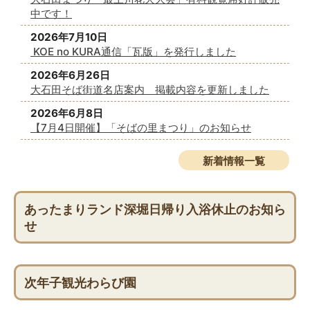
中です！
2026年7月10日
KOE no KURA通信「瓦版」を発行しました
2026年6月26日
大石田そば街道名店案内 掲載内容を更新しました
2026年6月8日
【7月4日開催】「そばの里まつり」のお知らせ
新着情報一覧
あったまりランド深堀日帰り入浴休止のお知ら
せ
次年子観光わらび園