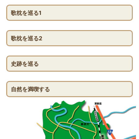
歌枕を巡る1
歌枕を巡る2
史跡を巡る
自然を満喫する