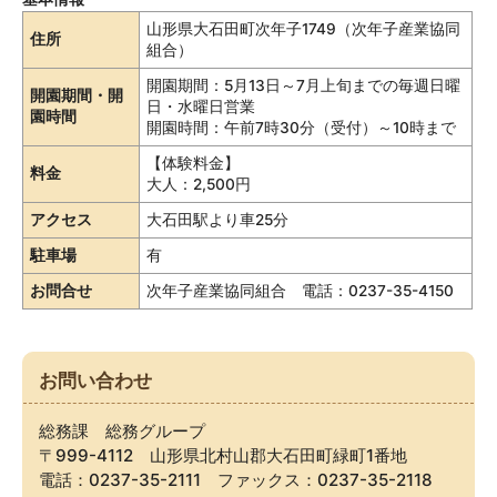
山形県大石田町次年子1749（次年子産業協同
住所
組合）
開園期間：5月13日～7月上旬までの毎週日曜
開園期間・開
日・水曜日営業
園時間
開園時間：午前7時30分（受付）～10時まで
【体験料金】
料金
大人：2,500円
アクセス
大石田駅より車25分
駐車場
有
お問合せ
次年子産業協同組合 電話：0237-35-4150
お問い合わせ
総務課 総務グループ
〒999-4112 山形県北村山郡大石田町緑町1番地
電話：0237-35-2111 ファックス：0237-35-2118