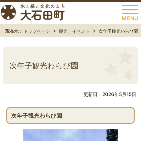
このページの本文へ移動
現在地：
トップページ
観光・イベント
次年子観光わらび園
次年子観光わらび園
更新日：2026年5月15日
次年子観光わらび園