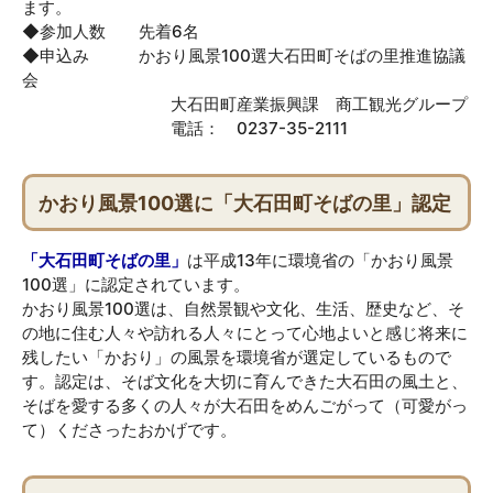
ます。
◆参加人数 先着6名
◆申込み かおり風景100選大石田町そばの里推進協議
会
大石田町産業振興課 商工観光グループ
電話： 0237-35-2111
かおり風景100選に「大石田町そばの里」認定
「大石田町そばの里」
は平成13年に環境省の「かおり風景
100選」に認定されています。
かおり風景100選は、自然景観や文化、生活、歴史など、そ
の地に住む人々や訪れる人々にとって心地よいと感じ将来に
残したい「かおり」の風景を環境省が選定しているもので
す。認定は、そば文化を大切に育んできた大石田の風土と、
そばを愛する多くの人々が大石田をめんごがって（可愛がっ
て）くださったおかげです。