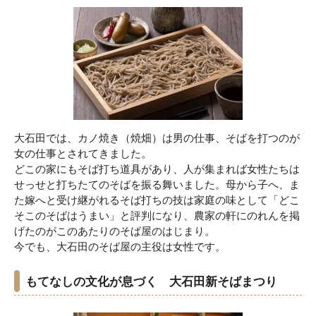
大石田では、カノ焼き（焼畑）は男の仕事、そばを打つのが
女の仕事とされてきました。
どこの家にもそば打ち道具があり、人が集まれば女性たちは
せっせと打ちたてのそばを振る舞いました。母から子へ、ま
た嫁へと受け継がれるそば打ちの技は家庭の味として「どこ
そこのそばはうまい」と評判になり、農家の軒にのれんを掲
げたのがこのあたりのそば屋のはじまり。
今でも、大石田のそば屋の主役は女性です。
もてなしの文化が息づく 大石田新そばまつり