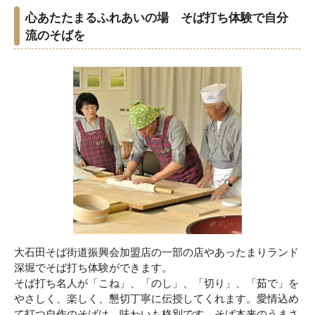
心あたたまるふれあいの場 そば打ち体験で自分
流のそばを
大石田そば街道振興会加盟店の一部の店やあったまりランド
深堀でそば打ち体験ができます。
そば打ち名人が「こね」、「のし」、「切り」、「茹で」を
やさしく、楽しく、懇切丁寧に伝授してくれます。愛情込め
て打つ自作のそばは、味わいも格別です。そば本来のうまさ