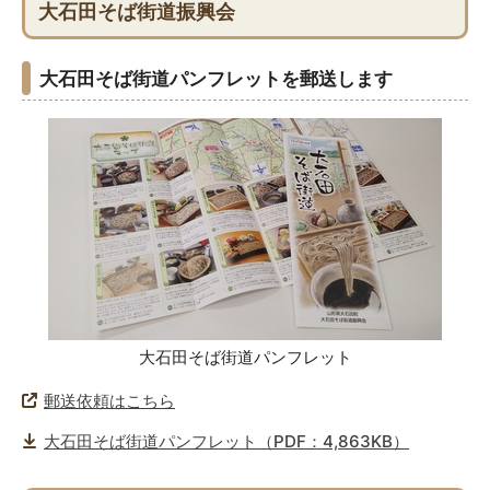
大石田そば街道振興会
大石田そば街道パンフレットを郵送します
大石田そば街道パンフレット
郵送依頼はこちら
大石田そば街道パンフレット（PDF：4,863KB）