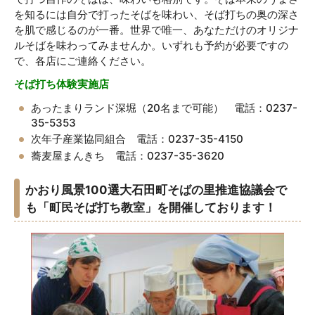
を知るには自分で打ったそばを味わい、そば打ちの奥の深さ
を肌で感じるのが一番。世界で唯一、あなただけのオリジナ
ルそばを味わってみませんか。いずれも予約が必要ですの
で、各店にご連絡ください。
そば打ち体験実施店
あったまりランド深堀（20名まで可能） 電話：0237-
35-5353
次年子産業協同組合 電話：0237-35-4150
蕎麦屋まんきち 電話：0237-35-3620
かおり風景100選大石田町そばの里推進協議会で
も「町民そば打ち教室」を開催しております！