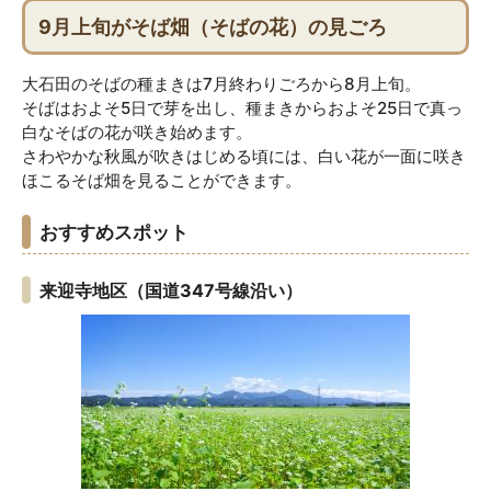
9月上旬がそば畑（そばの花）の見ごろ
大石田のそばの種まきは7月終わりごろから8月上旬。
そばはおよそ5日で芽を出し、種まきからおよそ25日で真っ
白なそばの花が咲き始めます。
さわやかな秋風が吹きはじめる頃には、白い花が一面に咲き
ほこるそば畑を見ることができます。
おすすめスポット
来迎寺地区（国道347号線沿い）