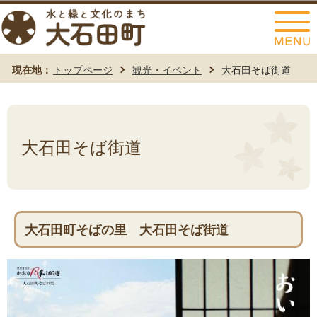
このページの本文へ移動
現在地：
トップページ
観光・イベント
大石田そば街道
大石田そば街道
大石田町そばの里 大石田そば街道