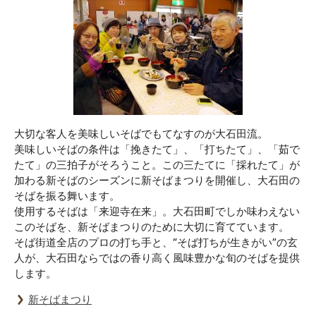
大切な客人を美味しいそばでもてなすのが大石田流。
美味しいそばの条件は「挽きたて」、「打ちたて」、「茹で
たて」の三拍子がそろうこと。この三たてに「採れたて」が
加わる新そばのシーズンに新そばまつりを開催し、大石田の
そばを振る舞います。
使用するそばは「来迎寺在来」。大石田町でしか味わえない
このそばを、新そばまつりのために大切に育てています。
そば街道全店のプロの打ち手と、“そば打ちが生きがい”の玄
人が、大石田ならではの香り高く風味豊かな旬のそばを提供
します。
新そばまつり