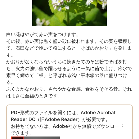
白い花はやがて赤い実をつけます。
その後、赤い実は黒く堅い殻に被われます。その実を収穫し
て、石臼などで挽いて粉にすると「そばのかおり」を発しま
す。
かおりがなくならないうちに挽きたてのそば粉でそばを打
ち、火力の強い釜で躍らせるように一気に茹で上げ、冷水で
素早く締めて「板」と呼ばれる浅い平木箱の器に盛りつけ
る。
ふくよかなかおり、さわやかな食感、食欲をそそる音。それ
はまさに至福のときです。
PDF形式のファイルを開くには、Adobe Acrobat
Reader DC（旧Adobe Reader）が必要です。
お持ちでない方は、Adobe社から無償でダウンロード
できます。