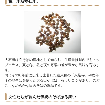
種「来迎寺在来」
大石田は玄そばの産地として知られ、生産量は県内でもトッ
プクラス。夏と冬、昼と夜の寒暖の差が豊かな風味を育みま
す。
およそ130年前に伝来し土着した在来種の「来迎寺」や次年
子の地そばを使った大石田そばは、程よいコシがあり、のど
ごしなめらかな田舎そばの逸品です。
女性たちが育んだ伝統のそば振る舞い