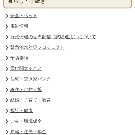
暮らし・手続き
安全・ペット
規制情報
行政情報の音声配信（試験運用）について
緊急治水対策プロジェクト
予防接種
雪に関すること
住宅・空き家バンク
移住・定住支援
結婚・子育て・教育
福祉・健康
ごみ・環境保全
戸籍・住民・年金