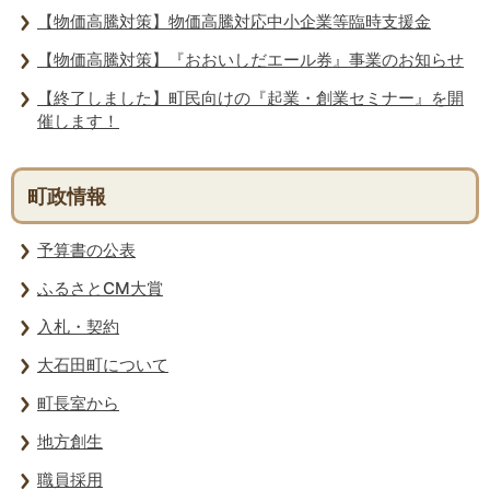
【物価高騰対策】物価高騰対応中小企業等臨時支援金
【物価高騰対策】『おおいしだエール券』事業のお知らせ
【終了しました】町民向けの『起業・創業セミナー』を開
催します！
町政情報
予算書の公表
ふるさとCM大賞
入札・契約
大石田町について
町長室から
地方創生
職員採用