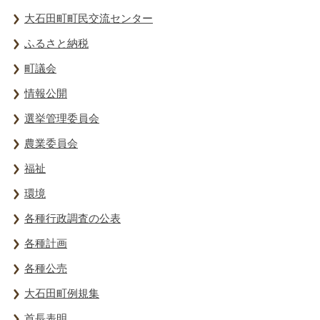
大石田町町民交流センター
ふるさと納税
町議会
情報公開
選挙管理委員会
農業委員会
福祉
環境
各種行政調査の公表
各種計画
各種公売
大石田町例規集
首長表明