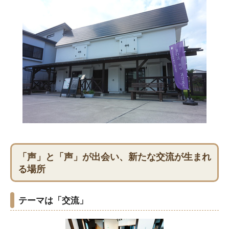
「声」と「声」が出会い、新たな交流が生まれ
る場所
テーマは「交流」