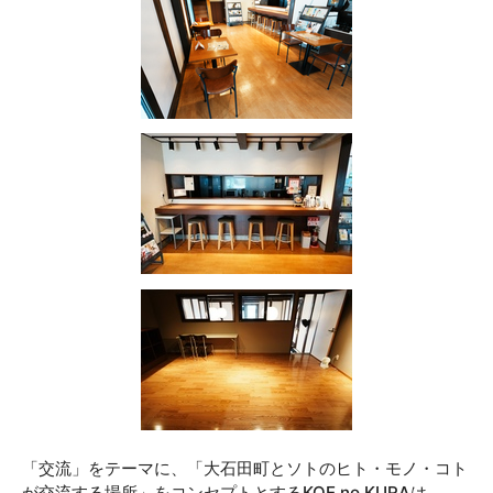
「交流」をテーマに、「大石田町とソトのヒト・モノ・コト
が交流する場所」をコンセプトとするKOE no KURAは、