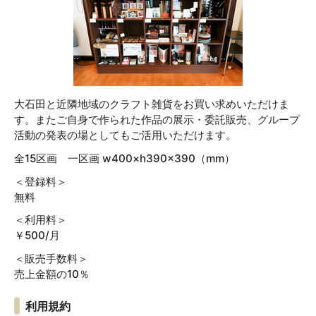
大石田と近隣地域のクラフト雑貨をお買い求めいただけま
す。またご自身で作られた作品の展示・委託販売、グループ
活動の発表の場としてもご活用いただけます。
全15区画 一区画 w400×h390×390（mm）
＜登録料＞
無料
＜利用料＞
￥500/月
＜販売手数料＞
売上金額の10％
利用規約