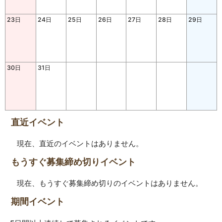
23日
24日
25日
26日
27日
28日
29日
30日
31日
直近イベント
現在、直近のイベントはありません。
もうすぐ募集締め切りイベント
現在、もうすぐ募集締め切りのイベントはありません。
期間イベント