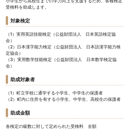
小学生から高校生までの学力向上を支援するため、各種検定
受検料を助成します。
対象検定
（1）実用英語技能検定（公益財団法人 日本英語検定協
会）
（2）日本漢字能力検定（公益財団法人 日本語漢字能力検
定協会）
（3）実用数学技能検定（公益財団法人 日本数学検定協
会）
助成対象者
（1）町立学校に通学する小学生、中学生の保護者
（2）町内に住所を有する小学生、中学生、高校生の保護者
助成金額
各検定の級数に対して定められた受検料 全額