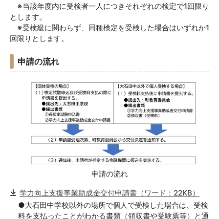
※当該年度内に受検者一人につきそれぞれの検定で1回限り
とします。
※受検級に関わらず、同種検定を受検した場合はいずれか1
回限りとします。
申請の流れ
申請の流れ
学力向上支援事業助成金交付申請書（ワード：22KB）
●大石田中学校以外の場所で個人で受検した場合は、受検
料を支払ったことがわかる書類（領収書や受験票等）と通