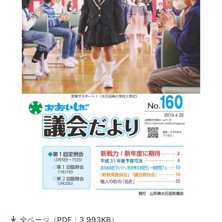
全ページ（PDF：3,993KB）