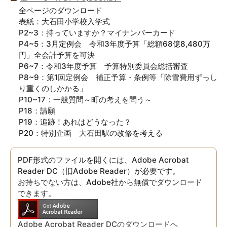
全ページのダウンロード
表紙：大石田小学校入学式
P2~3：持っていますか？マイナンバーカード
P4~5：3月定例会 令和3年度予算「総額68億8,480万
円」全会計予算を可決
P6~7：令和3年度予算 予算特別委員会総括審査
P8~9：第1回定例会 補正予算・条例等「除雪費用ずっし
り重くのしかかる」
P10~17：一般質問～町の考えを問う～
P18：請願
P19：追跡！あれはどうなった？
P20：特別企画 大石田駅の改修を考える
PDF形式のファイルを開くには、Adobe Acrobat
Reader DC（旧Adobe Reader）が必要です。
お持ちでない方は、Adobe社から無償でダウンロード
できます。
Adobe Acrobat Reader DCのダウンロードへ