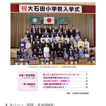
全ページ（PDF：6,808KB）