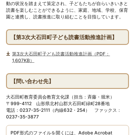
動の状況を踏まえて策定され、子どもたちが自らいきいきと
読書を楽しむことができるように、家庭、地域、学校、保育
園と連携し、読書推進に取り組むことを目指しています。
【第3次大石田町子ども読書活動推進計画】
第3次大石田町子ども読書活動推進計画（PDF：
1,607KB）
【問い合わせ先】
大石田町教育委員会教育文化課（担当：斉藤・堀米）
〒999-4112 山形県北村山郡大石田町緑町28番地
電話：0237-35-2111（内線632・254） ファックス：
0237-35-3877
PDF形式のファイルを開くには、Adobe Acrobat