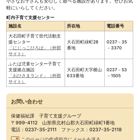
小さなお子さんも安心して遊べる施設があります。ぜひお気
軽にいらしてください。
町内子育て支援センター
施設名
所在地
電話番号
大石田町子育て世代活動支
援センター
大石田町緑町28
0237－35
「にじっこひろば」（外部
番地
－3370
サイト）
ふたば児童センター子育て
支援拠点施設
大石田町大字横山
0237－53
「おひさまランド」（外部
633番地
－1505
サイト）
お問い合わせ
保健福祉課 子育て支援グループ
〒999-4112 山形県北村山郡大石田町緑町1番地
電話：0237-35-2111 ファックス：0237-35-2118
このページの作成担当にメールを送る