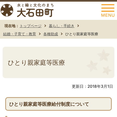
このページの本文へ移動
現在地：
トップページ
暮らし・手続き
結婚・子育て・教育
各種助成
ひとり親家庭等医療
ひとり親家庭等医療
更新日：2018年3月1日
ひとり親家庭等医療給付制度について