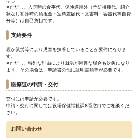
なし
※ただし、入院時の食事代、保険適用外（予防接種代、紹介
状なし初診時の負担金・室料差額代・文書料・容器代等自費
分等）は自己負担です。
支給要件
親が就労等により児童を扶養していることが要件になりま
す。
※ただし、特別な理由により就労が困難な場合も対象になり
ます。その場合は、申請書の他に証明書類等が必要です。
医療証の申請・交付
交付には申請が必要です。
申請・交付に関しては役場保健福祉課8番窓口でご相談くだ
さい。
お問い合わせ