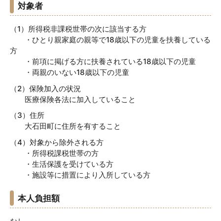
対象者
（1）所得税非課税世帯の次に該当する方
・ひとり親家庭の親等で18歳以下の児童を扶養している
方
・前項に掲げる方に扶養されている18歳以下の児童
・両親のいない18歳以下の児童
（2）保険加入の状況
医療保険各法に加入していること
（3）住所
大石田町に住所を有すること
（4）対象から除外される方
・所得税課税世帯の方
・生活保護を受けている方
・施設等に措置により入所している方
本人負担額